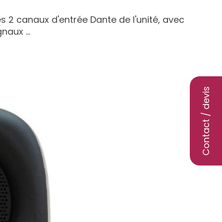
es 2 canaux d'entrée Dante de l'unité, avec
naux ...
Contact / devis