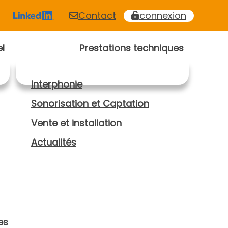
Contact
connexion
l
Prestations techniques
Interphonie
Sonorisation et Captation
Vente et installation
Actualités
es