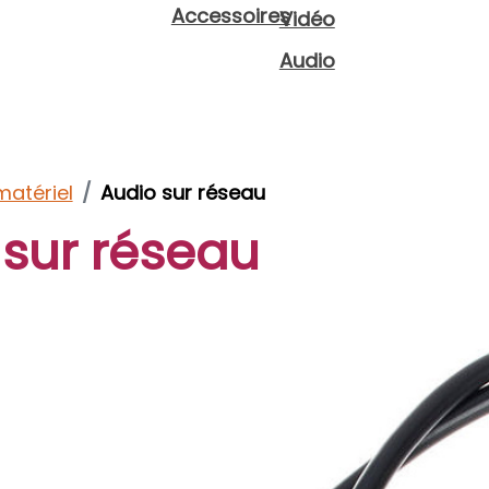
Accessoires
Vidéo
Audio
matériel
Audio sur réseau
 sur réseau