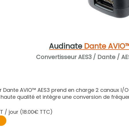
Audinate
Dante AVIO™
Convertisseur AES3 / Dante / A
ur Dante AVIO™ AES3 prend en charge 2 canaux I/O
e haute qualité et intègre une conversion de fréquen
T / jour
(18.00€ TTC)