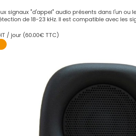
aux signaux "d'appel" audio présents dans l'un ou l
ection de 18-23 kHz. Il est compatible avec les sig
T / jour
(60.00€ TTC)