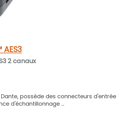
 AES3
ES3 2 canaux
 Dante, possède des connecteurs d'entrée
ce d'échantillonnage ...