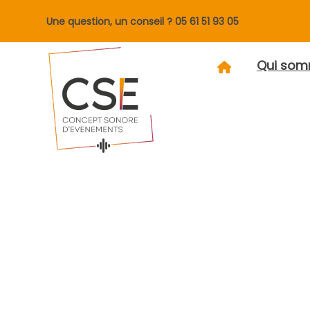
Une question, un conseil ?
05 61 51 93 05
Qui som