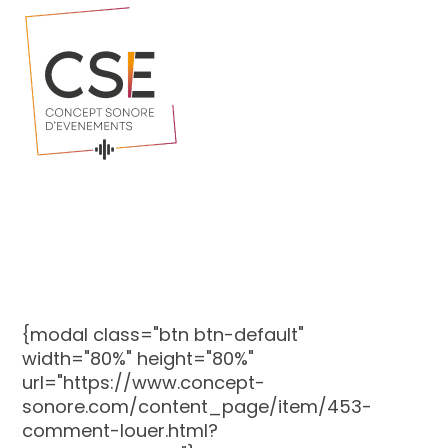
{modal class="btn btn-default"
width="80%" height="80%"
url="https://www.concept-
sonore.com/content_page/item/453-
comment-louer.html?