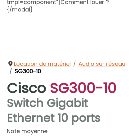
tmpl=component"}Comment louer ?
{/modal}
Location de matériel
Audio sur réseau
SG300-10
Cisco
SG300-10
Switch Gigabit
Ethernet 10 ports
Note moyenne