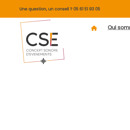
Une question, un conseil ?
05 61 51 93 05
Qui som