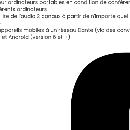
ur ordinateurs portables en condition de conféren
érents ordinateurs
u lire de l'audio 2 canaux à partir de n'importe que
e
ppareils mobiles à un réseau Dante (via des conve
et Android (version 6 et +)