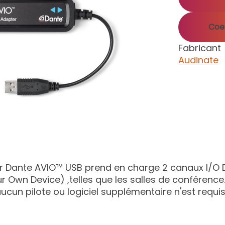
Coef
Fabricant
Audinate
r Dante AVIO™ USB prend en charge 2 canaux I/O Da
r Own Device) ,telles que les salles de conférence
aucun pilote ou logiciel supplémentaire n'est requ