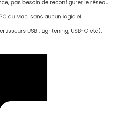
ce, pas besoin de reconfigurer le réseau
l PC ou Mac, sans aucun logiciel
rtisseurs USB : Lightening, USB-C etc).