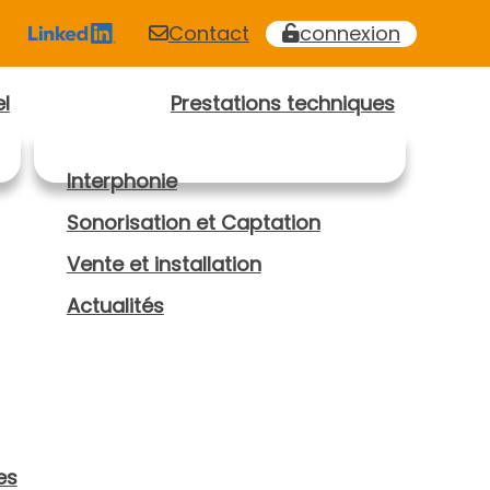
Contact
connexion
l
Prestations techniques
Interphonie
Sonorisation et Captation
Vente et installation
Actualités
es