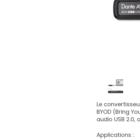
4
5
Le convertisseu
BYOD (Bring You
audio USB 2.0, 
Applications :