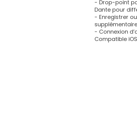
- Drop-point po
Dante pour diff
- Enregistrer o
supplémentair
- Connexion d’a
Compatible iOS 