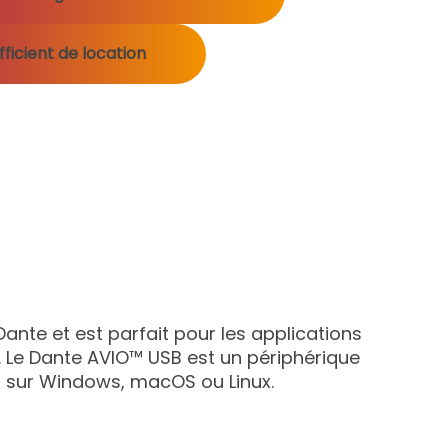
ficient de location
nte et est parfait pour les applications
. Le Dante AVIO™ USB est un périphérique
is sur Windows, macOS ou Linux.