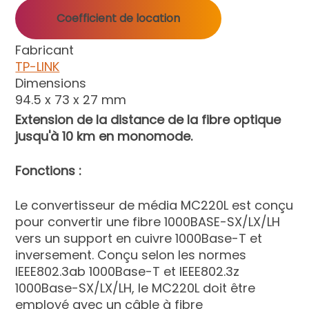
Coefficient de location
Fabricant
TP-LINK
Dimensions
94.5 x 73 x 27 mm
Extension de la distance de la fibre optique
jusqu'à 10 km en monomode.
Fonctions :
Le convertisseur de média MC220L est conçu
pour convertir une fibre 1000BASE-SX/LX/LH
vers un support en cuivre 1000Base-T et
inversement. Conçu selon les normes
IEEE802.3ab 1000Base-T et IEEE802.3z
1000Base-SX/LX/LH, le MC220L doit être
employé avec un câble à fibre