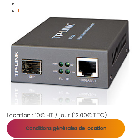
1
2
3
4
5
Location :
10€ HT / jour
(12.00€ TTC)
Conditions générales de location