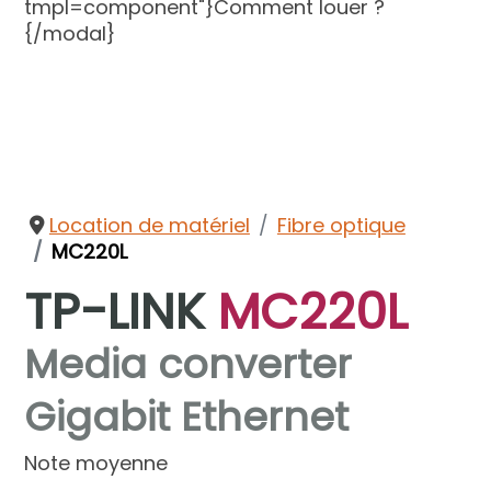
tmpl=component"}Comment louer ?
{/modal}
Location de matériel
Fibre optique
MC220L
TP-LINK
MC220L
Media converter
Gigabit Ethernet
Note moyenne