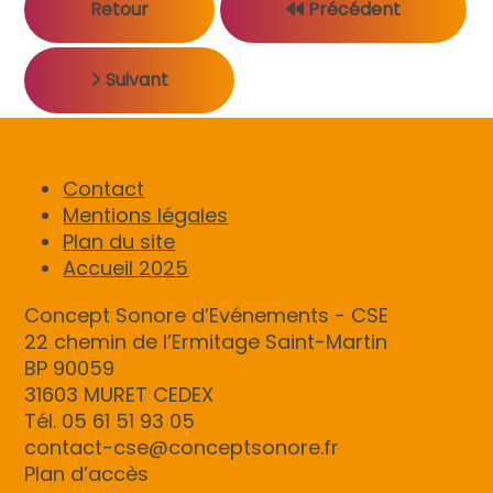
Retour
Précédent
Suivant
Contact
Mentions légales
Plan du site
Accueil 2025
Concept Sonore d’Evénements - CSE
22 chemin de l’Ermitage Saint-Martin
BP 90059
31603 MURET CEDEX
Tél. 05 61 51 93 05
contact-cse@conceptsonore.fr
Plan d’accès