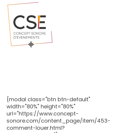
{modal class="btn btn-default"
width="80%" height="80%"
url="https://www.concept-
sonore.com/content_page/item/453-
comment-louer.html?