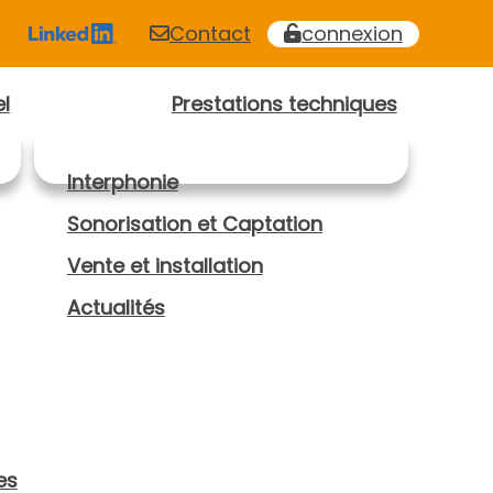
Contact
connexion
l
Prestations techniques
Interphonie
Sonorisation et Captation
Vente et installation
Actualités
es