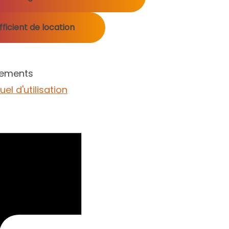
ficient de location
gements
el d'utilisation