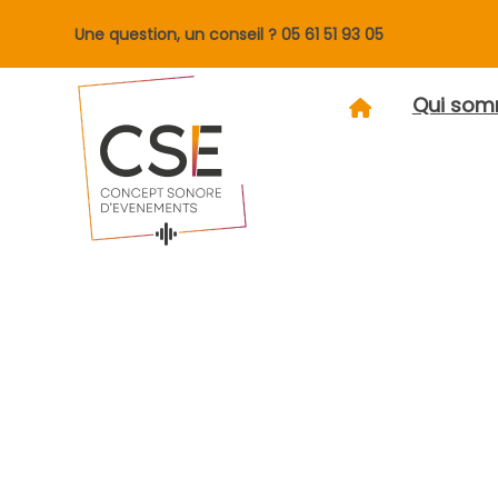
Une question, un conseil ?
05 61 51 93 05
Qui som